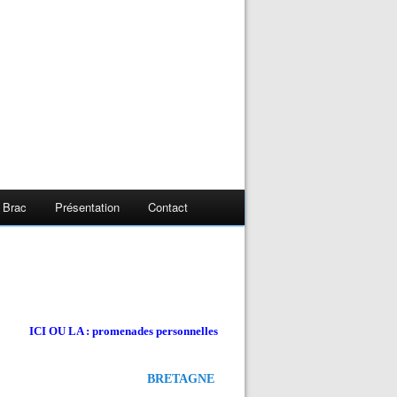
 Brac
Présentation
Contact
ICI OU LA : promenades personnelles
BRETAGNE