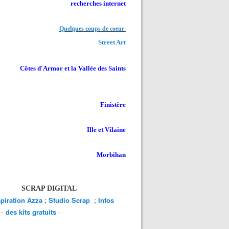
recherches internet
Quelques coups de coeur
Street Art
Côtes d'Armor et la Vallée des Saints
Finistère
Ille et Vilaine
Morbihan
SCRAP DIGITAL
;
;
spiration Azza
Studio Scrap
Infos
-
-
des kits gratuits