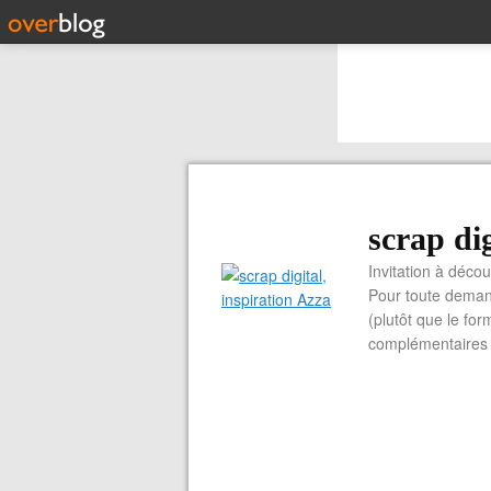
scrap dig
Invitation à découvrir 
Pour toute demand
(plutôt que le for
complémentaires e