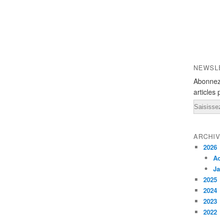
NEWSL
Abonnez
articles 
Email
ARCHI
2026
A
Ja
2025
2024
2023
2022