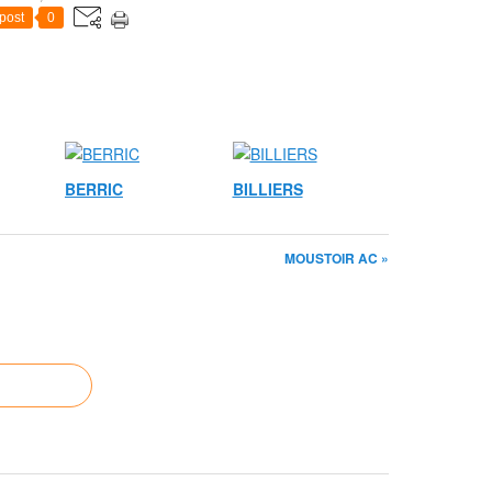
post
0
BERRIC
BILLIERS
MOUSTOIR AC »