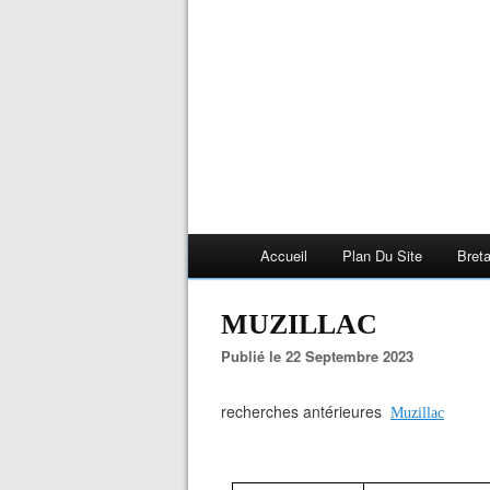
Accueil
Plan Du Site
Bret
MUZILLAC
Publié le 22 Septembre 2023
recherches antérieures
Muzillac