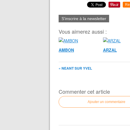
Re
S'inscrire à la newsletter
Vous aimerez aussi :
AMBON
ARZAL
« NEANT SUR YVEL
Commenter cet article
Ajouter un commentaire