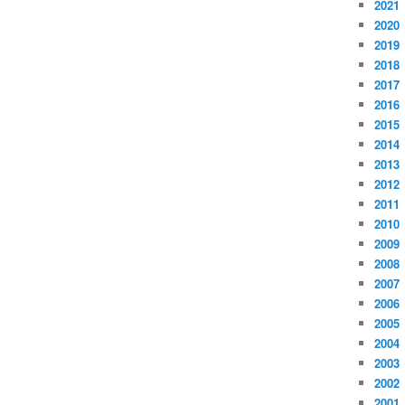
2021
2020
2019
2018
2017
2016
2015
2014
2013
2012
2011
2010
2009
2008
2007
2006
2005
2004
2003
2002
2001