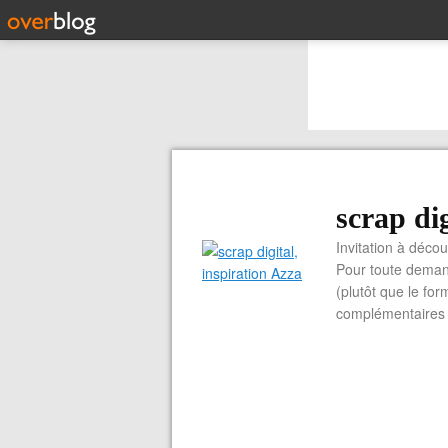
scrap dig
Invitation à découvrir 
Pour toute demand
(plutôt que le for
complémentaires e