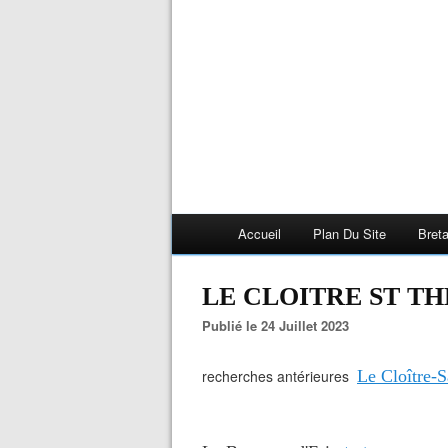
Accueil
Plan Du Site
Bret
LE CLOITRE ST T
Publié le 24 Juillet 2023
recherches antérieures
Le Cloître-