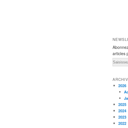
NEWSL
Abonnez
articles 
Email
ARCHI
2026
A
Ja
2025
2024
2023
2022