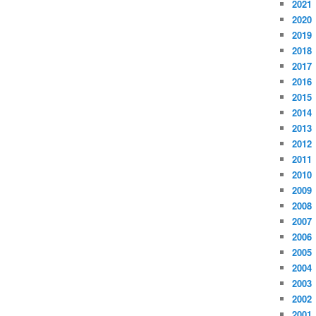
2021
2020
2019
2018
2017
2016
2015
2014
2013
2012
2011
2010
2009
2008
2007
2006
2005
2004
2003
2002
2001