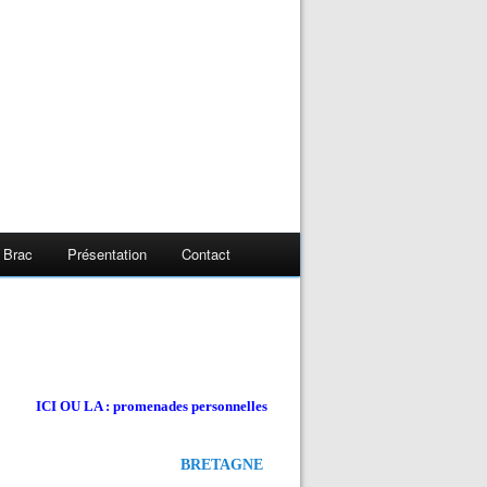
 Brac
Présentation
Contact
ICI OU LA : promenades personnelles
BRETAGNE