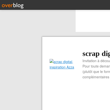
scrap dig
Invitation à découvrir 
Pour toute demand
(plutôt que le for
complémentaires e