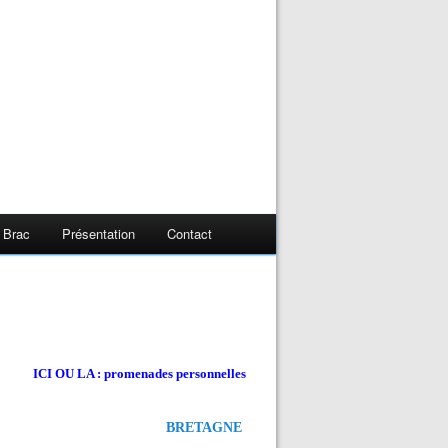
 Brac
Présentation
Contact
ICI OU LA : promenades personnelles
BRETAGNE