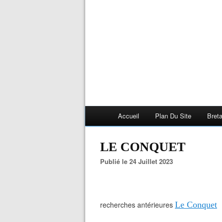
Accueil
Plan Du Site
Bret
LE CONQUET
Publié le 24 Juillet 2023
recherches antérieures
Le Conquet