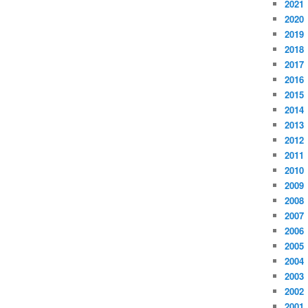
2021
2020
2019
2018
2017
2016
2015
2014
2013
2012
2011
2010
2009
2008
2007
2006
2005
2004
2003
2002
2001