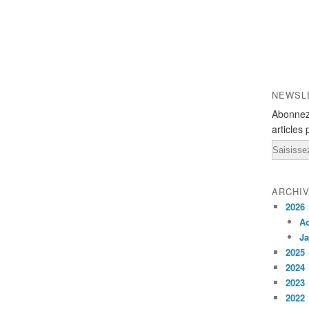
NEWSL
Abonnez
articles 
Email
ARCHI
2026
A
Ja
2025
2024
2023
2022