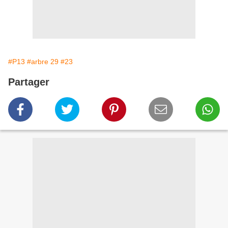
#P13
#arbre 29
#23
Partager