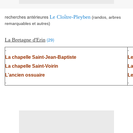
recherches antérieures
Le Cloître-Pleyben
(randos, arbres
remarquables et autres)
La Bretagne d'Erin
(29)
-
-
La chapelle Saint-Jean-Baptiste
Le
La chapelle Saint-Voirin
La
L’ancien ossuaire
Le
-
-