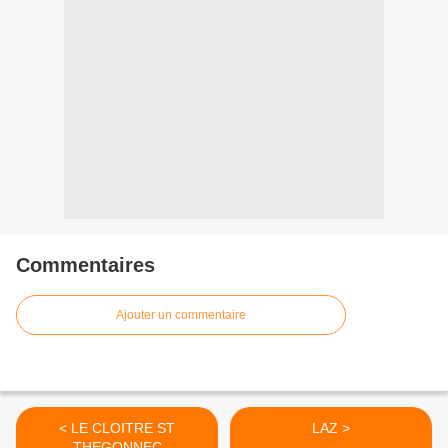
Commentaires
Ajouter un commentaire
< LE CLOITRE ST
LAZ >
THEGONNEC