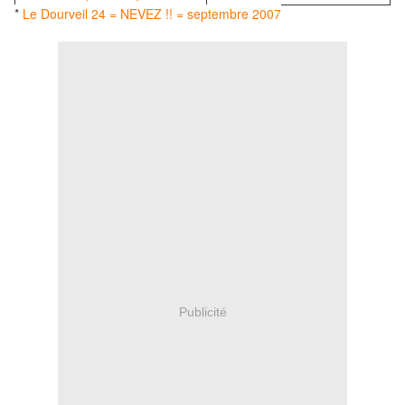
*
Le Dourveil 24 = NEVEZ !! = septembre 2007
Publicité