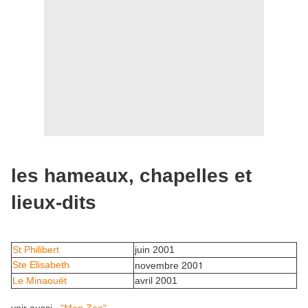
les hameaux, chapelles et
lieux-dits
St Philibert
juin 2001
2001
Ste Elisabeth
novembre
Le Minaouët
avril 2001