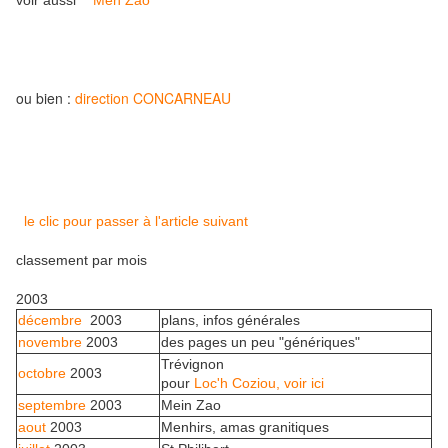
voir aussi
"Men Zao"
ou bien :
direction CONCARNEAU
le clic pour passer à l'article suivant
classement par mois
2003
décembre
2003
plans, infos générales
novembre
2003
des pages un peu "génériques"
Trévignon
octobre
2003
pour
Loc'h Coziou, voir ici
septembre
2003
Mein Zao
aout
2003
Menhirs, amas granitiques