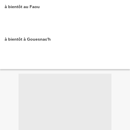
à bientôt au Faou
à bientôt à Gouesnac'h