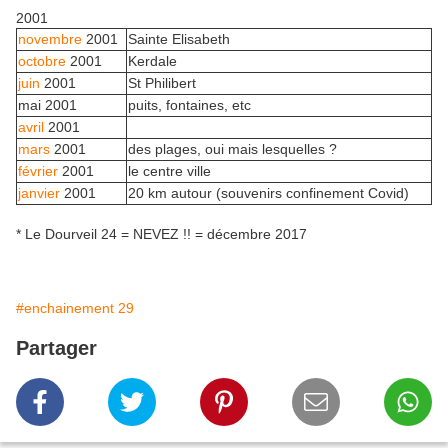
2001
novembre
2001
Sainte Elisabeth
octobre
2001
Kerdale
juin
2001
St Philibert
mai 2001
puits, fontaines, etc
avril
2001
mars
2001
des plages, oui mais lesquelles ?
février
2001
le centre ville
janvier
2001
20 km autour (souvenirs confinement Covid)
* Le Dourveil 24 = NEVEZ !! = décembre 2017
#enchainement 29
Partager