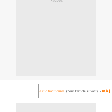
Publicité
m.à.j
le clic traditionnel
(pour l'article suivant) -