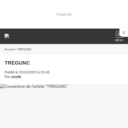
Publicité
MENU
Accueil
» TREGUNC
TREGUNC
Publié le 31/12/2003 à 23:45
Par
monik