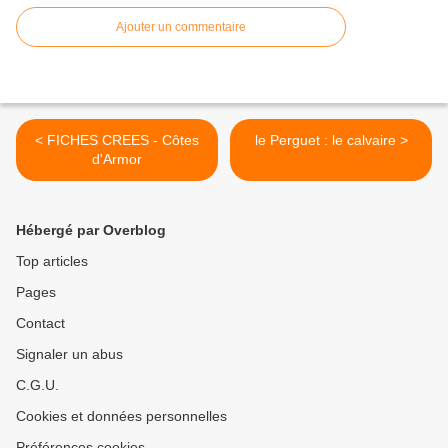
Ajouter un commentaire
< FICHES CREES - Côtes
le Perguet : le calvaire >
d'Armor
Hébergé par Overblog
Top articles
Pages
Contact
Signaler un abus
C.G.U.
Cookies et données personnelles
Préférences cookies