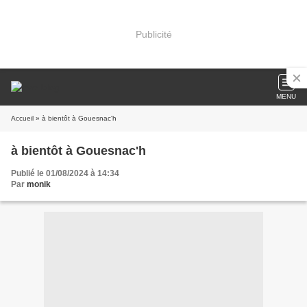
Publicité
MENU
Accueil
» à bientôt à Gouesnac'h
à bientôt à Gouesnac'h
Publié le 01/08/2024 à 14:34
Par
monik