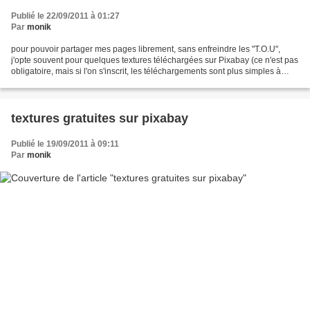
Publié le 22/09/2011 à 01:27
Par
monik
pour pouvoir partager mes pages librement, sans enfreindre les "T.O.U",
j'opte souvent pour quelques textures téléchargées sur Pixabay (ce n'est pas
obligatoire, mais si l'on s'inscrit, les téléchargements sont plus simples à
faire, c'est gratuit et sans...
textures gratuites sur pixabay
Publié le 19/09/2011 à 09:11
Par
monik