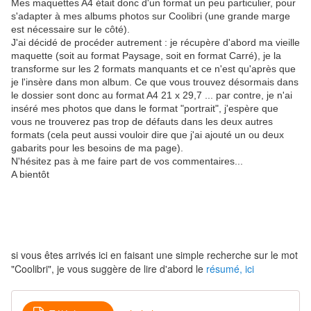
Mes maquettes A4 était donc d'un format un peu particulier, pour
s'adapter à mes albums photos sur Coolibri (une grande marge
est nécessaire sur le côté).
J'ai décidé de procéder autrement : je récupère d'abord ma vieille
maquette (soit au format Paysage, soit en format Carré), je la
transforme sur les 2 formats manquants et ce n'est qu'après que
je l'insère dans mon album. Ce que vous trouvez désormais dans
le dossier sont donc au format A4 21 x 29,7 ... par contre, je n'ai
inséré mes photos que dans le format "portrait", j'espère que
vous ne trouverez pas trop de défauts dans les deux autres
formats (cela peut aussi vouloir dire que j'ai ajouté un ou deux
gabarits pour les besoins de ma page).
N'hésitez pas à me faire part de vos commentaires...
A bientôt
si vous êtes arrivés ici en faisant une simple recherche sur le mot
"Coolibri", je vous suggère de lire d'abord le
résumé, ici