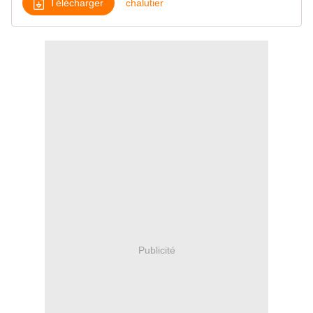
Télécharger
chalutier
Publicité