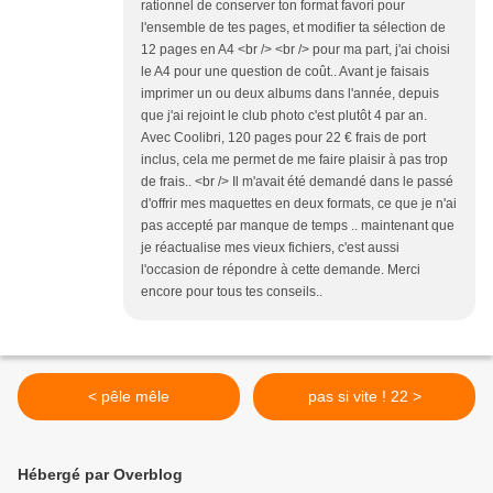
rationnel de conserver ton format favori pour
l'ensemble de tes pages, et modifier ta sélection de
12 pages en A4 <br /> <br /> pour ma part, j'ai choisi
le A4 pour une question de coût.. Avant je faisais
imprimer un ou deux albums dans l'année, depuis
que j'ai rejoint le club photo c'est plutôt 4 par an.
Avec Coolibri, 120 pages pour 22 € frais de port
inclus, cela me permet de me faire plaisir à pas trop
de frais.. <br /> Il m'avait été demandé dans le passé
d'offrir mes maquettes en deux formats, ce que je n'ai
pas accepté par manque de temps .. maintenant que
je réactualise mes vieux fichiers, c'est aussi
l'occasion de répondre à cette demande. Merci
encore pour tous tes conseils..
< pêle mêle
pas si vite ! 22 >
Hébergé par Overblog