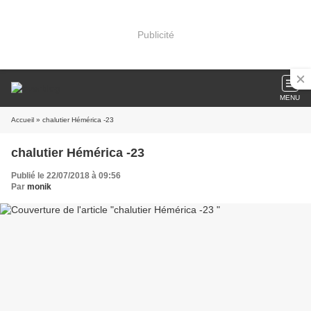
Publicité
MENU
Accueil
» chalutier Hémérica -23
chalutier Hémérica -23
Publié le 22/07/2018 à 09:56
Par
monik