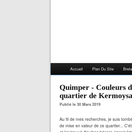
Accueil
Plan Du Site
Bret
Quimper - Couleurs d'
quartier de Kermoysa
Publié le 30 Mars 2019
Au fil de mes recherches, je suis tomb
de mise en valeur de ce quartier... C'ét