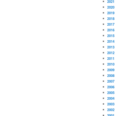
2021
2020
2019
2018
2017
2016
2015
2014
2013
2012
2011
2010
2009
2008
2007
2006
2005
2004
2003
2002
2001