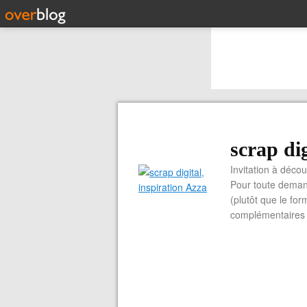
scrap dig
Invitation à découvrir 
Pour toute demand
(plutôt que le for
complémentaires e