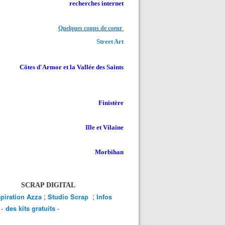
recherches internet
Quelques coups de coeur
Street Art
Côtes d'Armor et la Vallée des Saints
Finistère
Ille et Vilaine
Morbihan
SCRAP DIGITAL
;
;
spiration Azza
Studio Scrap
Infos
-
-
des kits gratuits