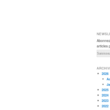
NEWSL
Abonnez
articles 
Email
ARCHI
2026
A
Ja
2025
2024
2023
2022