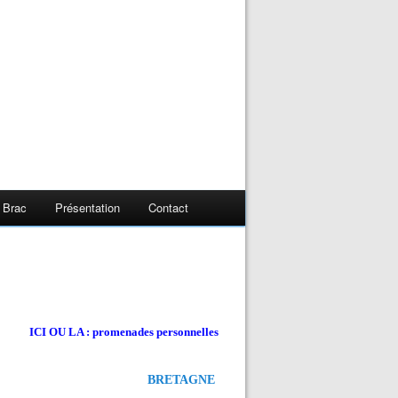
 Brac
Présentation
Contact
ICI OU LA : promenades personnelles
BRETAGNE