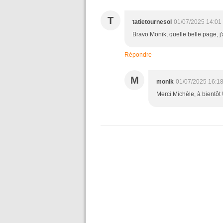
T
tatietournesol
01/07/2025 14:01
Bravo Monik, quelle belle page, 
Répondre
M
monik
01/07/2025 16:1
Merci Michèle, à bientôt 