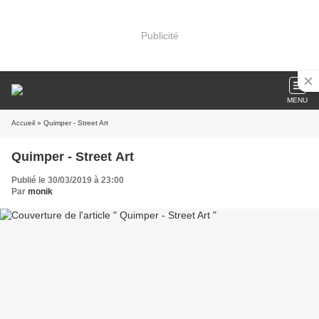
Publicité
MENU
Accueil
» Quimper - Street Art
Quimper - Street Art
Publié le 30/03/2019 à 23:00
Par
monik