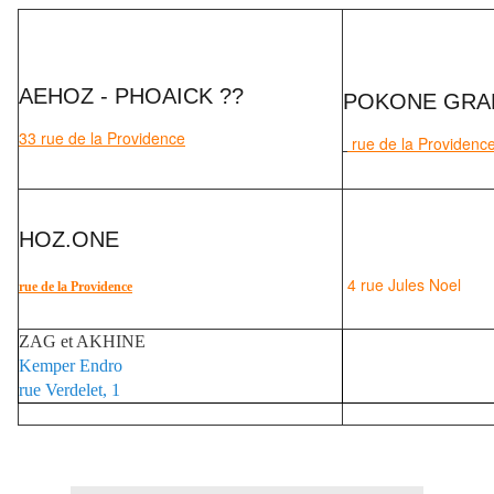
AEHOZ - PHOAICK ??
POKONE GRA
33 rue de la Providence
rue de la Providenc
HOZ.ONE
4 rue Jules Noel
rue de la Providence
ZAG et AKHINE
Kemper Endro
rue Verdelet, 1
Rilke