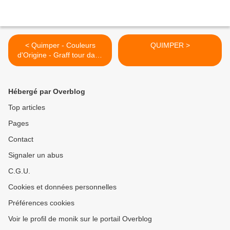
< Quimper - Couleurs
QUIMPER >
d'Origine - Graff tour dans
le quartier de Kermoysan
1/7
Hébergé par Overblog
Top articles
Pages
Contact
Signaler un abus
C.G.U.
Cookies et données personnelles
Préférences cookies
Voir le profil de monik sur le portail Overblog