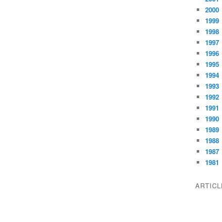
2000
1999
1998
1997
1996
1995
1994
1993
1992
1991
1990
1989
1988
1987
1981
ARTIC