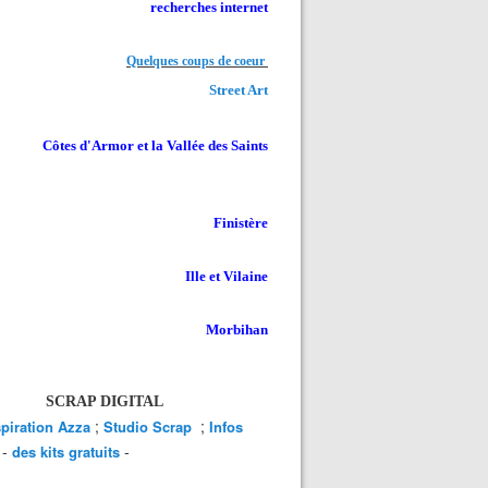
recherches internet
Quelques coups de coeur
Street Art
Côtes d'Armor et la Vallée des Saints
Finistère
Ille et Vilaine
Morbihan
SCRAP DIGITAL
;
;
spiration Azza
Studio Scrap
Infos
-
-
des kits gratuits