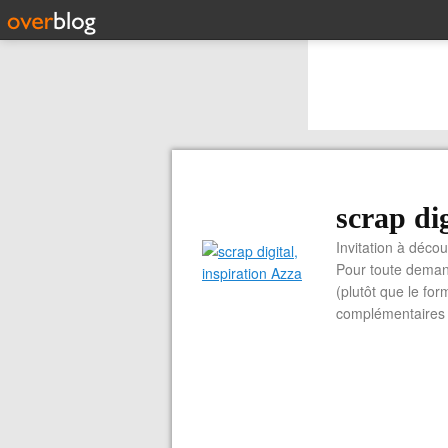
scrap dig
Invitation à découvrir 
Pour toute demand
(plutôt que le for
complémentaires e