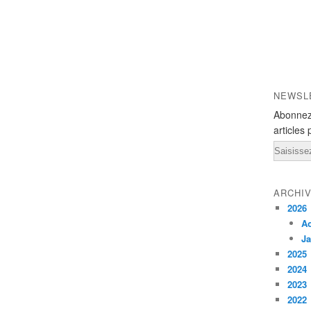
NEWSL
Abonnez
articles 
Email
ARCHI
2026
A
Ja
2025
2024
2023
2022