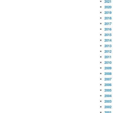
2021
2020
2019
2018
2017
2016
2015
2014
2013
2012
2011
2010
2009
2008
2007
2006
2005
2004
2003
2002
2001