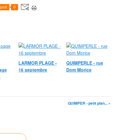
post
0
LARMOR PLAGE -
QUIMPERLE - rue
age
16 septembre
Dom Morice
:
QUIMPER - petit plan... »