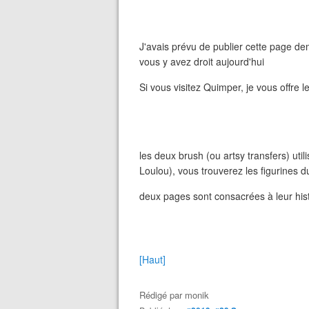
J'avais prévu de publier cette page de
vous y avez droit aujourd'hui
Si vous visitez Quimper, je vous offre l
les deux brush (ou artsy transfers) uti
Loulou), vous trouverez les figurines d
deux pages sont consacrées à leur his
[Haut]
Rédigé par
monik