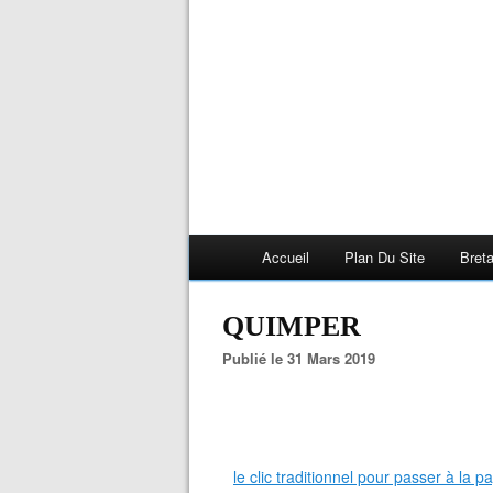
Accueil
Plan Du Site
Bret
QUIMPER
Publié le 31 Mars 2019
le clic traditionnel pour passer à la 