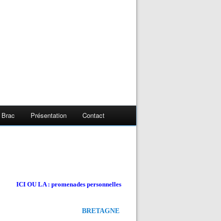
 Brac
Présentation
Contact
ICI OU LA : promenades personnelles
BRETAGNE