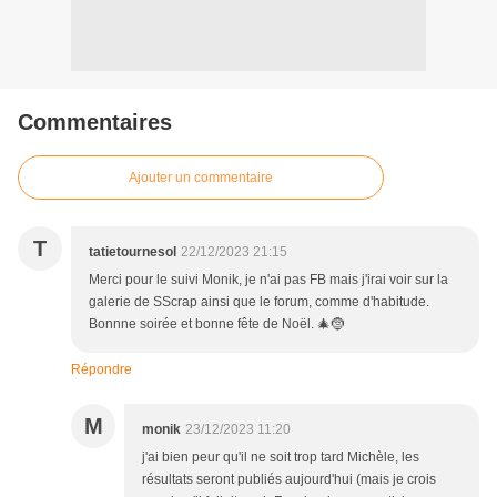
Commentaires
Ajouter un commentaire
T
tatietournesol
22/12/2023 21:15
Merci pour le suivi Monik, je n'ai pas FB mais j'irai voir sur la
galerie de SScrap ainsi que le forum, comme d'habitude.
Bonnne soirée et bonne fête de Noël. 🎄🤶
Répondre
M
monik
23/12/2023 11:20
j'ai bien peur qu'il ne soit trop tard Michèle, les
résultats seront publiés aujourd'hui (mais je crois