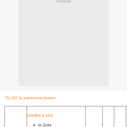
Publicité
"GLAD" le patrimoine breton
moulins à vent
-
-
la Grée