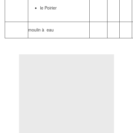
le Poirier
moulin à eau