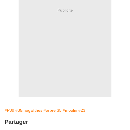
Publicité
#P39
#35mégalithes
#arbre 35
#moulin
#23
Partager