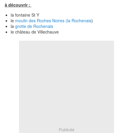
à découvrir :
la fontaine St Y
le
moulin des Rcohes Noires (la Rochenais
)
la
grotte de Rochenais
le château de Villechauve
Publicité