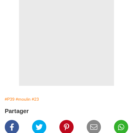
#P39
#moulin
#23
Partager