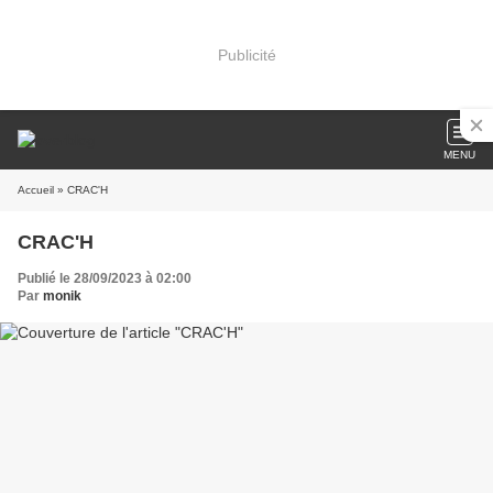
Publicité
MENU
Accueil
» CRAC'H
CRAC'H
Publié le 28/09/2023 à 02:00
Par
monik