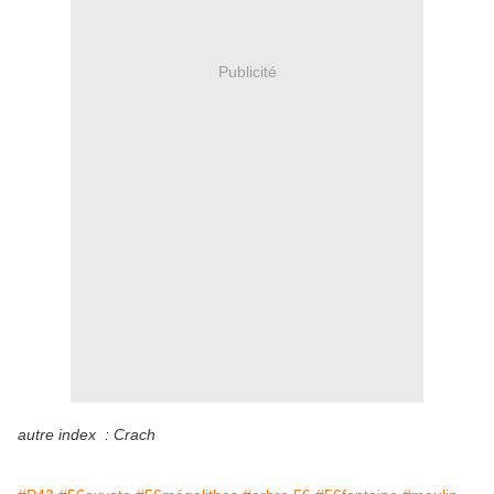
Publicité
autre index : Crach