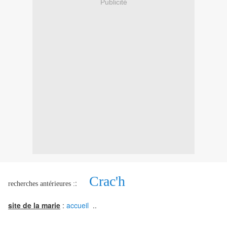
Publicité
Crac'h
:
recherches antérieures :
site de la marie
:
accueil
..