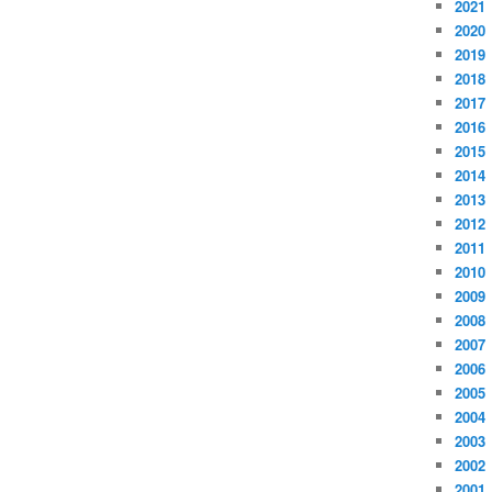
2021
2020
2019
2018
2017
2016
2015
2014
2013
2012
2011
2010
2009
2008
2007
2006
2005
2004
2003
2002
2001