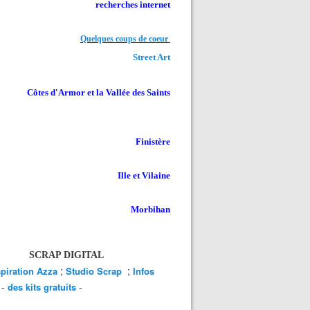
recherches internet
Quelques coups de coeur
Street Art
Côtes d'Armor et la Vallée des Saints
Finistère
Ille et Vilaine
Morbihan
SCRAP DIGITAL
;
;
spiration Azza
Studio Scrap
Infos
-
-
des kits gratuits