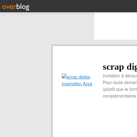
scrap dig
Invitation à découvrir 
Pour toute demand
(plutôt que le for
complémentaires e