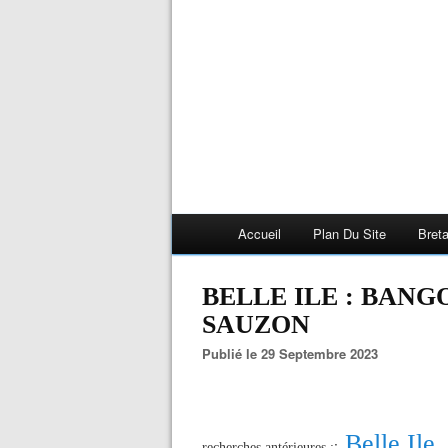
Accueil
Plan Du Site
Bret
BELLE ILE : BANG
SAUZON
Publié le 29 Septembre 2023
Belle Ile
:
recherches antérieures :