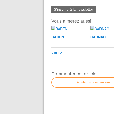
S'inscrire à la newsletter
Vous aimerez aussi :
BADEN
CARNAC
« BELZ
Commenter cet article
Ajouter un commentaire