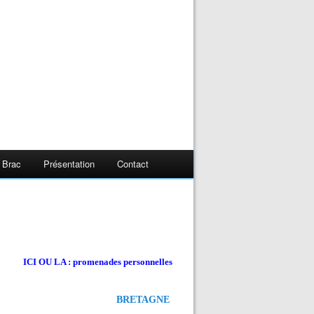
 Brac
Présentation
Contact
ICI OU LA : promenades personnelles
BRETAGNE