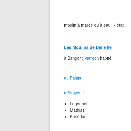
moulin à marée ou à eau - état
Les Moulins de Belle Ile
à Bangor :
Varrech
habité
au Palais
à Sauzon :
Logonnet
Mathias
Kerlédan