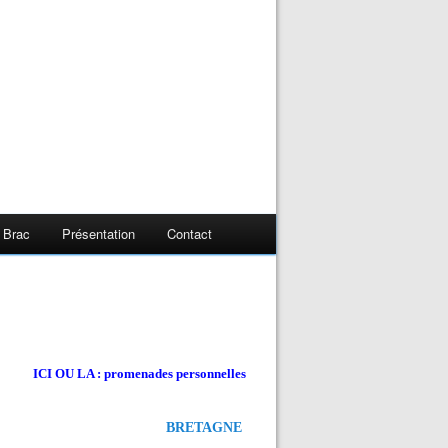
 Brac
Présentation
Contact
ICI OU LA : promenades personnelles
BRETAGNE