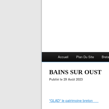
Accueil
Plan Du Site
Bret
BAINS SUR OUST
Publié le 29 Août 2023
"GLAD" le patrimoine breton