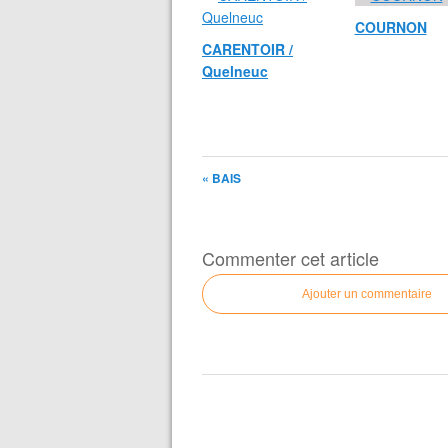
COURNON
CARENTOIR /
Quelneuc
« BAIS
Commenter cet article
Ajouter un commentaire