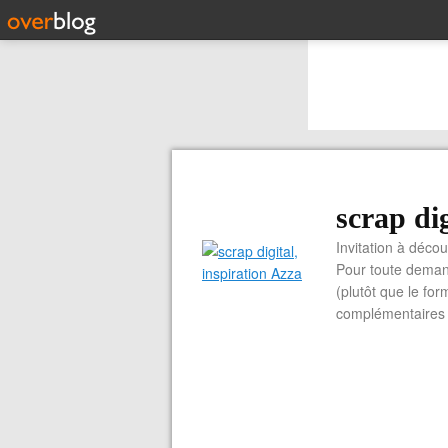
scrap dig
Invitation à découvrir 
Pour toute demand
(plutôt que le for
complémentaires e