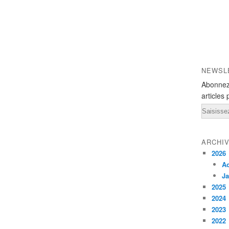
NEWSL
Abonnez
articles 
Email
ARCHI
2026
A
Ja
2025
2024
2023
2022