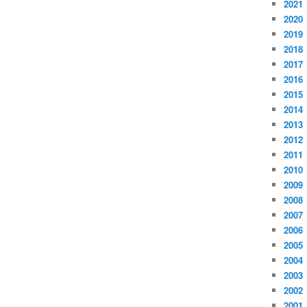
2021
2020
2019
2018
2017
2016
2015
2014
2013
2012
2011
2010
2009
2008
2007
2006
2005
2004
2003
2002
2001