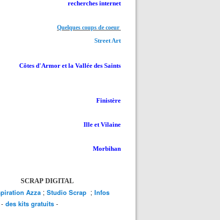
recherches internet
Quelques coups de coeur
Street Art
Côtes d'Armor et la Vallée des Saints
Finistère
Ille et Vilaine
Morbihan
SCRAP DIGITAL
;
;
spiration Azza
Studio Scrap
Infos
-
-
des kits gratuits