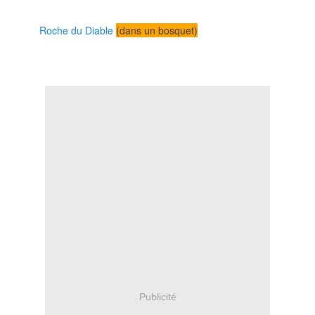
Roche du Diable
(dans un bosquet)
Publicité