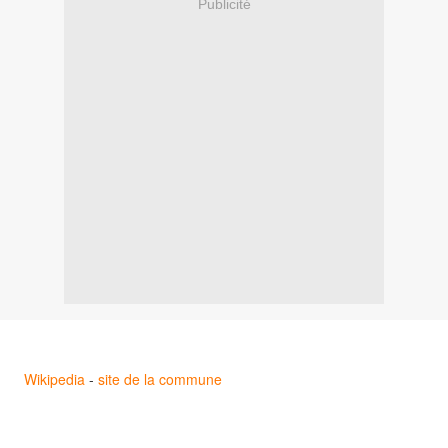
Publicité
Wikipedia
-
site de la commune