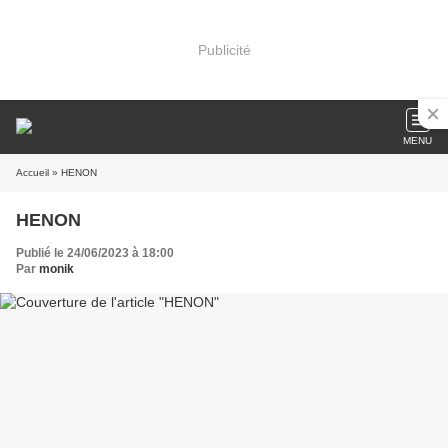
Publicité
MENU
Accueil
» HENON
HENON
Publié le 24/06/2023 à 18:00
Par
monik