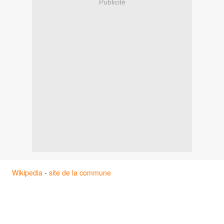
Publicité
Wikipedia
-
site de la commune