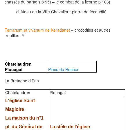
chassés du paradis p 95) – le combat de la licorne p 166)
château de la Ville Chevalier : pierre de fécondité
Terrarium et vivarium de Keradanet
– crocodiles et autres
reptiles- //
Chatelaudren
Plouagat
Place du Rocher
La Bretagne d'Erin
Châtelaudren
Plouagat
L'église Saint-
Magloire
La maison du n°1
pl. du Général de
La stèle de l'église