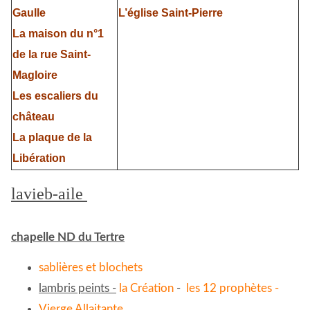
Gaulle
L’église Saint-Pierre
La maison du n°1
de la rue Saint-
Magloire
Les escaliers du
château
La plaque de la
Libération
lavieb-aile
chapelle ND du Tertre
sablières et blochets
lambris peints -
la Création
-
les 12 prophètes -
Vierge Allaitante