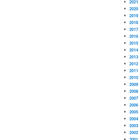
2021
2020
2019
2018
2017
2016
2015
2014
2013
2012
2011
2010
2009
2008
2007
2006
2005
2004
2003
2002
2001