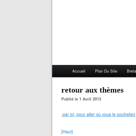
Accueil
Plan Du Site
Bret
retour aux thèmes
Publié le 1 Avril 2013
par ici, pour aller où vous le souhaitez
[Haut]