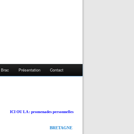
 Brac
Présentation
Contact
ICI OU LA : promenades personnelles
BRETAGNE