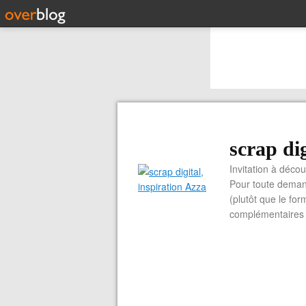
scrap dig
Invitation à découvrir 
Pour toute demand
(plutôt que le for
complémentaires e