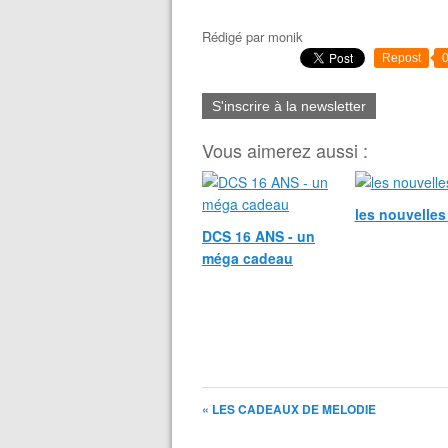
Rédigé par
monik
Repost
S'inscrire à la newsletter
Vous aimerez aussi :
les nouvelle
DCS 16 ANS - un
méga cadeau
« LES CADEAUX DE MELODIE