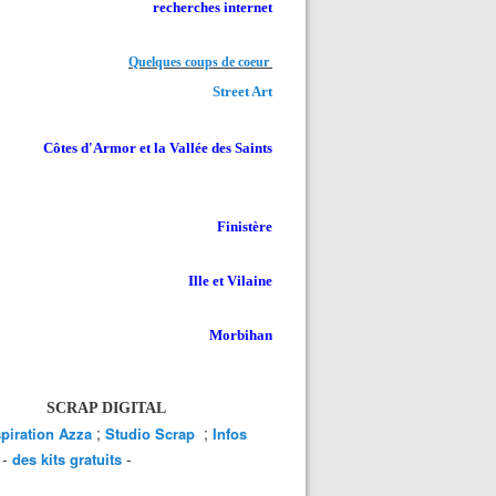
recherches internet
Quelques coups de coeur
Street Art
Côtes d'Armor et la Vallée des Saints
Finistère
Ille et Vilaine
Morbihan
SCRAP DIGITAL
;
;
spiration Azza
Studio Scrap
Infos
-
-
des kits gratuits