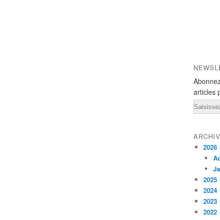
NEWSL
Abonnez
articles 
Email
ARCHI
2026
A
Ja
2025
2024
2023
2022