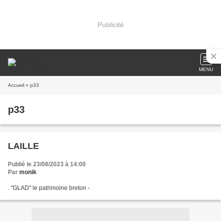
Publicité
MENU
Accueil
» p33
p33
LAILLE
Publié le 23/08/2023 à 14:00
Par
monik
. "GLAD" le patrimoine breton -