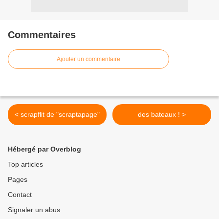
Commentaires
Ajouter un commentaire
< scrapflit de "scraptapage"
des bateaux ! >
Hébergé par Overblog
Top articles
Pages
Contact
Signaler un abus