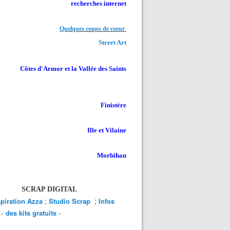
recherches internet
Quelques coups de coeur
Street Art
Côtes d'Armor et la Vallée des Saints
Finistère
Ille et Vilaine
Morbihan
SCRAP DIGITAL
;
;
spiration Azza
Studio Scrap
Infos
-
-
des kits gratuits