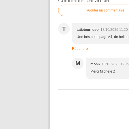
Commenter cet article
Ajouter un commentaire
T
tatietournesol
18/10/2025 11:20
Une très belle page A4, de belle
Répondre
M
monik
18/10/2025 12:1
Merci Michèle ;)