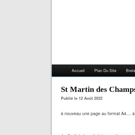
Accueil
Plan Du Site
Bret
St Martin des Champ
Publié le 12 Août 2022
à nouveau une page au format A4.... à