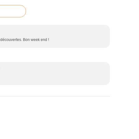
s découvertes. Bon week end !
9