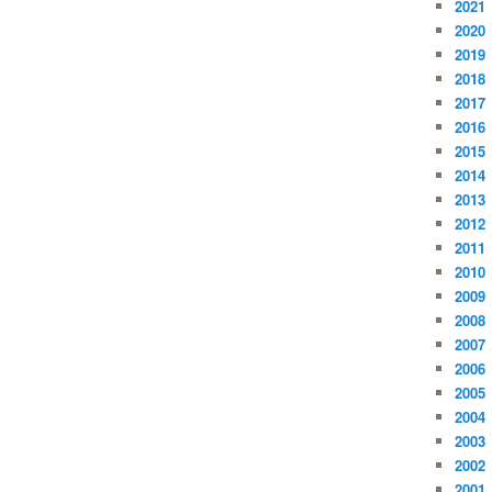
2021
2020
2019
2018
2017
2016
2015
2014
2013
2012
2011
2010
2009
2008
2007
2006
2005
2004
2003
2002
2001