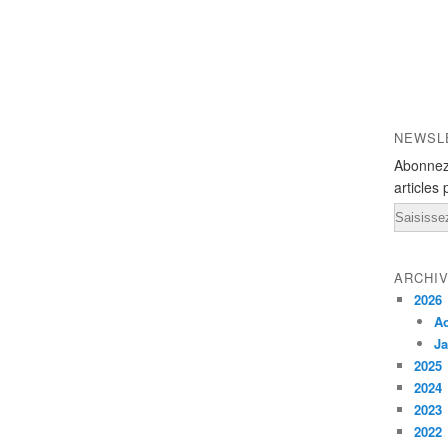
NEWSL
Abonnez
articles 
Email
ARCHI
2026
A
Ja
2025
2024
2023
2022