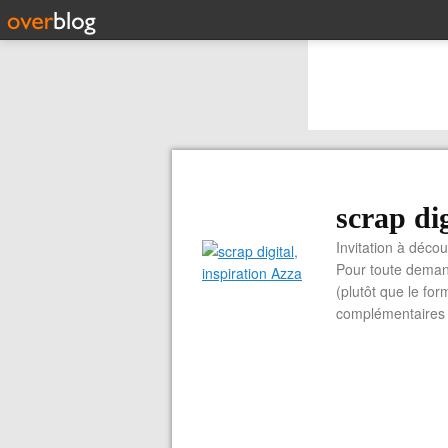
scrap dig
Invitation à découvrir 
Pour toute demand
(plutôt que le for
complémentaires e