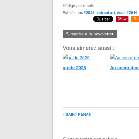
Rédigé par
monik
Publié dans
#2025
,
#street art
,
#oct
,
#29 N
Re
S'inscrire à la newsletter
Vous aimerez aussi :
guide 2025
Au coeur des
« SAINT RENAN