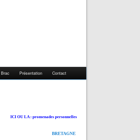
 Brac
Présentation
Contact
ICI OU LA : promenades personnelles
BRETAGNE