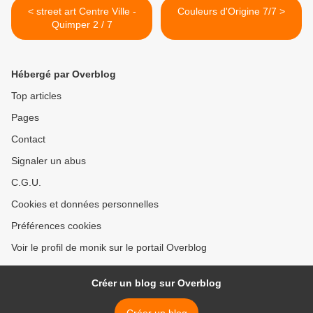
< street art Centre Ville -
Couleurs d'Origine 7/7 >
Quimper 2 / 7
Hébergé par Overblog
Top articles
Pages
Contact
Signaler un abus
C.G.U.
Cookies et données personnelles
Préférences cookies
Voir le profil de monik sur le portail Overblog
Créer un blog sur Overblog