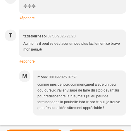
😂😂😂
Répondre
T
tatietournesol
07/06/2025 21:23
Au moins il peut se déplacer un peu plus facilement ce brave
monsieur.☀️
Répondre
M
monik
08/06/2025 07:57
comme mes genoux commençaient à être un peu
douloureux, j'ai envisagé de faire du stop devant lui
pour redescendre la rue, mais j'ai eu peur de
terminer dans la poubelle !<br /> <br /> oui, je trouve
que c'est une idée sûrement appréciable !