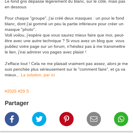
Le fond gris dépasse légèrement du blanc, sur le côté, mais pas
en dessous
Pour chaque "groupe", j'ai créé deux masques : un pour le fond
blanc, dont j'ai gommé un peu la partie inférieure pour créer un
masque "photo"..
Voili voilou, j'espère que vous saurez mieux faire que moi, peut-
être avec une autre technique ? Si vous avez un blog que vous
publiez votre page sur un forum, n'hésitez pas à me transmettre
le lien, j'irai admirer vos pages avec plaisir !
J'efface tout ! Cela ne me plaisait vraiment pas assez, alors je me
suis penchée plus sérieusement sur le "comment faire", et ça va
mieux...
La solution, par ici
#2025
#29 S
Partager