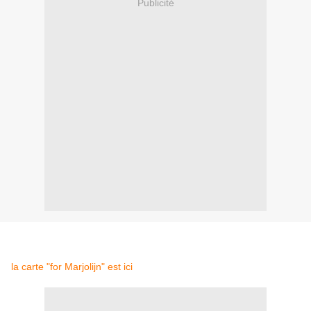
Publicité
la carte "for Marjolijn" est ici