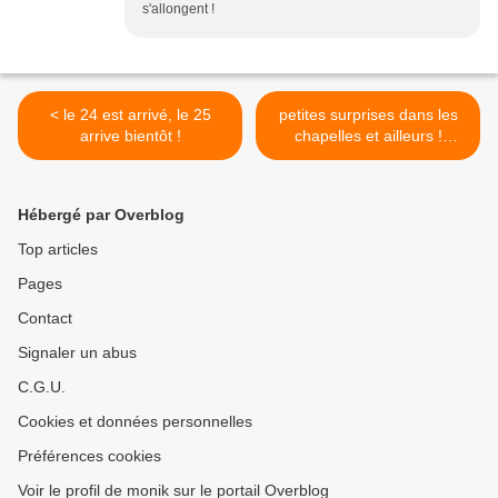
s'allongent !
< le 24 est arrivé, le 25
petites surprises dans les
arrive bientôt !
chapelles et ailleurs !
généralités >
Hébergé par Overblog
Top articles
Pages
Contact
Signaler un abus
C.G.U.
Cookies et données personnelles
Préférences cookies
Voir le profil de monik sur le portail Overblog