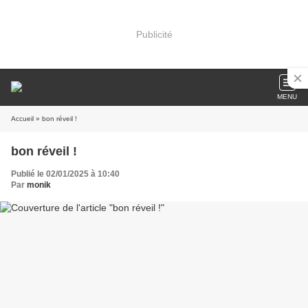
Publicité
MENU
Accueil
» bon réveil !
bon réveil !
Publié le 02/01/2025 à 10:40
Par
monik