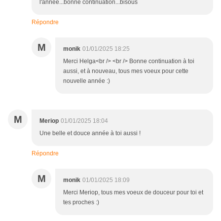
l'année...bonne continuation...bisous
Répondre
M
monik
01/01/2025 18:25
Merci Helga<br /> <br /> Bonne continuation à toi
aussi, et à nouveau, tous mes voeux pour cette
nouvelle année :)
M
Meriop
01/01/2025 18:04
Une belle et douce année à toi aussi !
Répondre
M
monik
01/01/2025 18:09
Merci Meriop, tous mes voeux de douceur pour toi et
tes proches :)