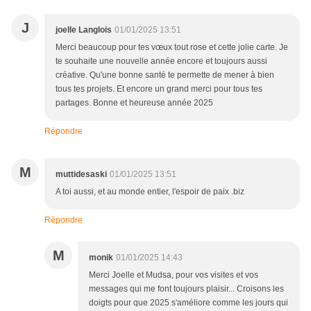
J
joelle Langlois
01/01/2025 13:51
Merci beaucoup pour tes vœux tout rose et cette jolie carte. Je
te souhaite une nouvelle année encore et toujours aussi
créative. Qu'une bonne santé te permette de mener à bien
tous tes projets. Et encore un grand merci pour tous tes
partages. Bonne et heureuse année 2025
Répondre
M
muttidesaski
01/01/2025 13:51
A toi aussi, et au monde entier, l'espoir de paix .biz
Répondre
M
monik
01/01/2025 14:43
Merci Joelle et Mudsa, pour vos visites et vos
messages qui me font toujours plaisir... Croisons les
doigts pour que 2025 s'améliore comme les jours qui