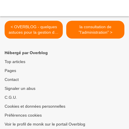
< OVERBLOG - quelques
la consultation de
astuces pour la gestion des
"l'administration" >
articles
Hébergé par Overblog
Top articles
Pages
Contact
Signaler un abus
C.G.U.
Cookies et données personnelles
Préférences cookies
Voir le profil de monik sur le portail Overblog