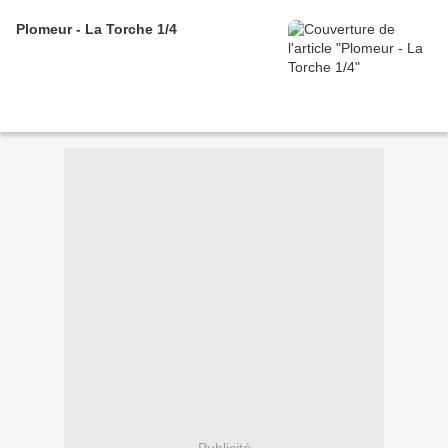
Plomeur - La Torche 1/4
Publicité