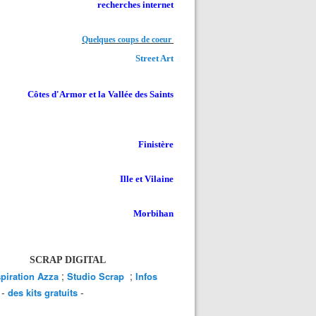
recherches internet
Quelques coups de coeur
Street Art
Côtes d'Armor et la Vallée des Saints
Finistère
Ille et Vilaine
Morbihan
SCRAP DIGITAL
;
;
spiration Azza
Studio Scrap
Infos
-
-
des kits gratuits