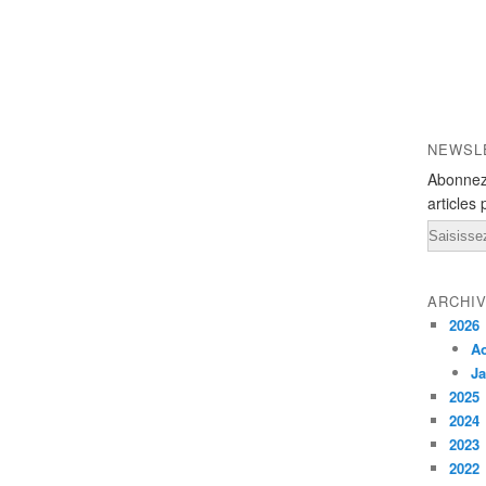
NEWSL
Abonnez
articles 
Email
ARCHI
2026
A
Ja
2025
2024
2023
2022