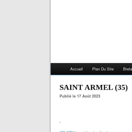
Accueil
Plan Du Site
Bret
SAINT ARMEL (35)
Publié le 17 Août 2023
-