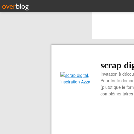
scrap dig
Invitation à découvrir 
Pour toute demand
(plutôt que le for
complémentaires e