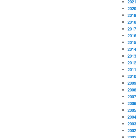
2021
2020
2019
2018
2017
2016
2015
2014
2013
2012
2011
2010
2009
2008
2007
2006
2005
2004
2003
2002
2001