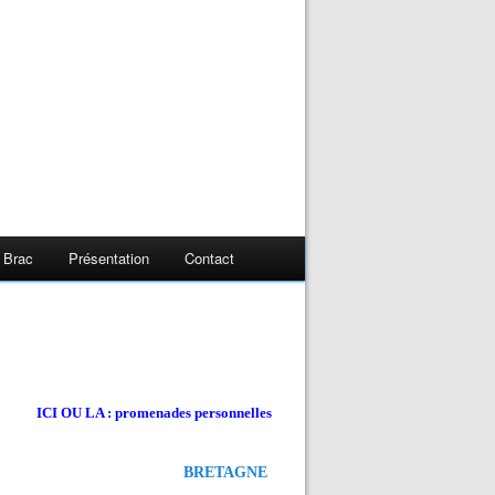
 Brac
Présentation
Contact
ICI OU LA : promenades personnelles
BRETAGNE