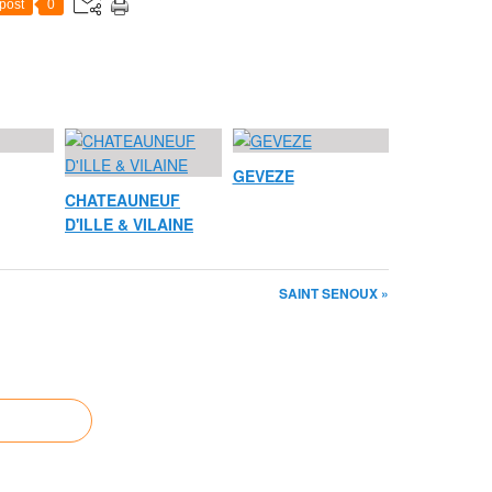
post
0
GEVEZE
CHATEAUNEUF
D'ILLE & VILAINE
SAINT SENOUX »