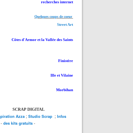
recherches internet
Quelques coups de coeur
Street Art
Côtes d'Armor et la Vallée des Saints
Finistère
Ille et Vilaine
Morbihan
SCRAP DIGITAL
;
;
spiration Azza
Studio Scrap
Infos
-
-
des kits gratuits