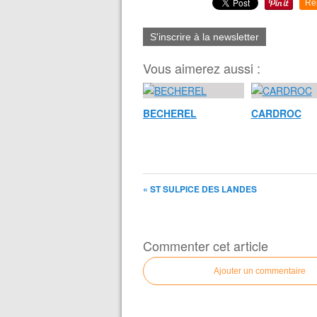
Re
S'inscrire à la newsletter
Vous aimerez aussi :
BECHEREL
CARDROC
« ST SULPICE DES LANDES
Commenter cet article
Ajouter un commentaire