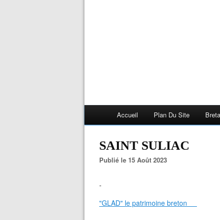
Accueil
Plan Du Site
Bret
SAINT SULIAC
Publié le 15 Août 2023
-
"GLAD" le patrimoine breton