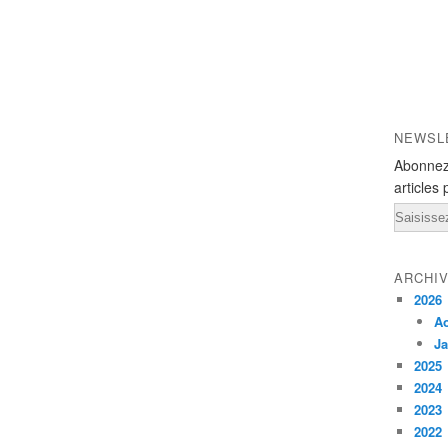
NEWSL
Abonnez
articles 
Email
ARCHI
2026
A
Ja
2025
2024
2023
2022