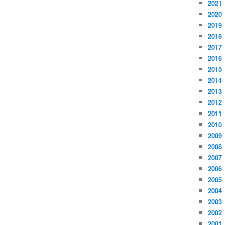
2021
2020
2019
2018
2017
2016
2015
2014
2013
2012
2011
2010
2009
2008
2007
2006
2005
2004
2003
2002
2001