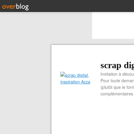
scrap dig
Invitation à découvrir 
Pour toute demand
(plutôt que le for
complémentaires e