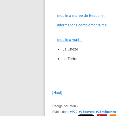
-
moulin à marée de Beauchet
informations complémentaires
moulin à vent
La Chèze
Le Tertre
[Haut]
Rédigé par
monik
Publié dans
#P20
,
#35exvoto
,
#35mégalith