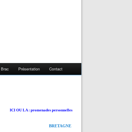
 Brac
Présentation
Contact
ICI OU LA : promenades personnelles
BRETAGNE