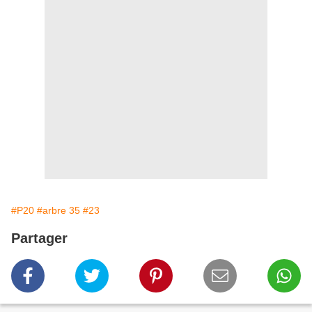
#P20
#arbre 35
#23
Partager