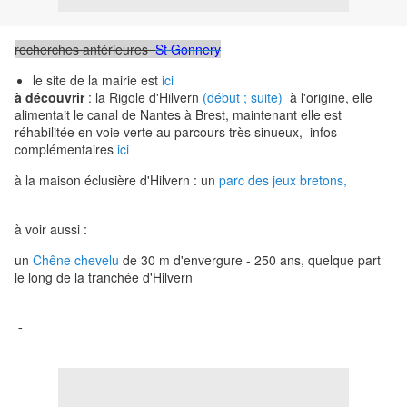
recherches antérieures
St Gonnery
le site de la mairie est
ici
à découvrir
: la Rigole d'Hilvern
(début ;
suite
)
à l'origine, elle
alimentait le canal de Nantes à Brest, maintenant elle est
réhabilitée en voie verte au parcours très sinueux, infos
complémentaires
ici
à la maison éclusière d'Hilvern : un
parc des jeux bretons,
à voir aussi :
un
Chêne chevelu
de 30 m d'envergure - 250 ans, quelque part
le long de la tranchée d'Hilvern
-