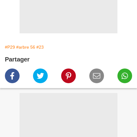
#P29
#arbre 56
#23
Partager