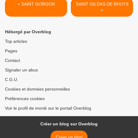
< SAINT GORGON
SAINT GILDAS DE RHUYS
>
Hébergé par Overblog
Top articles
Pages
Contact
Signaler un abus
C.G.U.
Cookies et données personnelles
Préférences cookies
Voir le profil de monik sur le portail Overblog
Créer un blog sur Overblog
Créer un blog