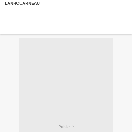
LANHOUARNEAU
Publicité