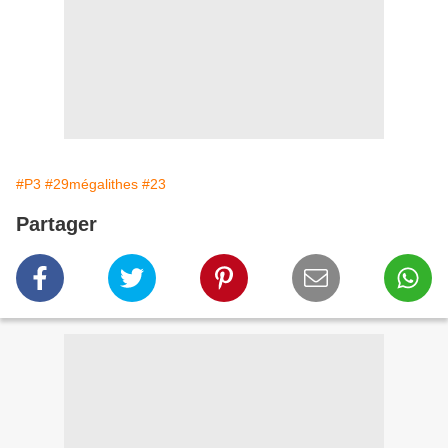
#P3
#29mégalithes
#23
Partager