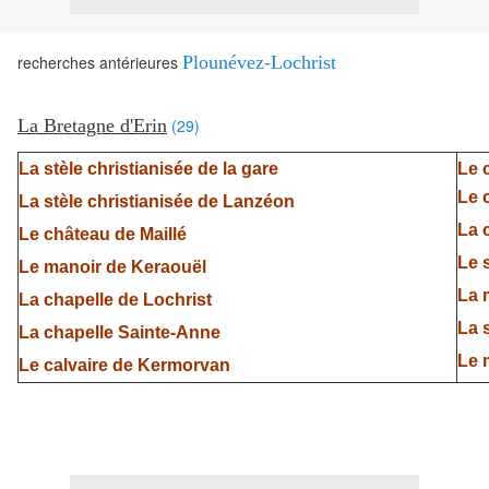
recherches antérieures
Plounévez-Lochrist
La Bretagne d'Erin
(29)
La stèle christianisée de la gare
Le 
Le 
La stèle christianisée de Lanzéon
La 
Le château de Maillé
Le 
Le manoir de Keraouël
La 
La chapelle de Lochrist
La 
La chapelle Sainte-Anne
Le 
Le calvaire de Kermorvan