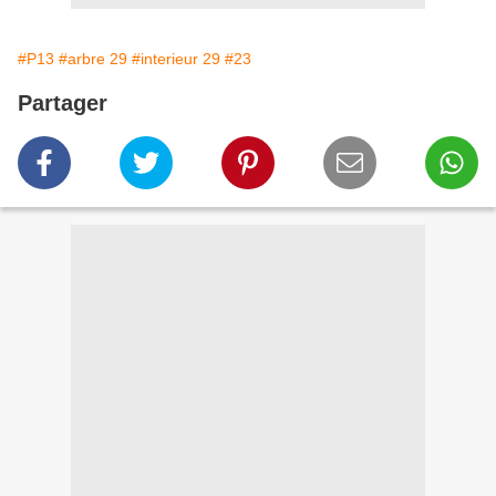
#P13
#arbre 29
#interieur 29
#23
Partager