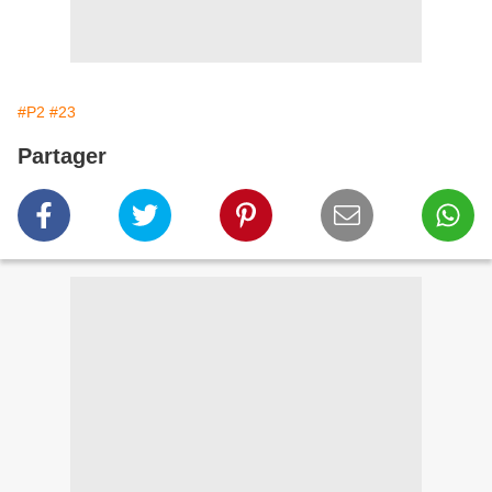
#P2
#23
Partager