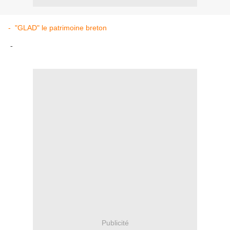
- "GLAD" le patrimoine breton
-
Publicité