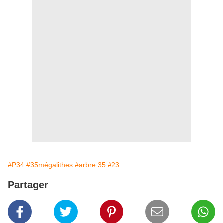
#P34
#35mégalithes
#arbre 35
#23
Partager