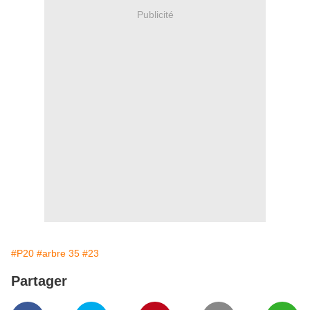
Publicité
#P20
#arbre 35
#23
Partager