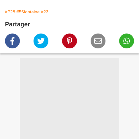
#P28
#56fontaine
#23
Partager