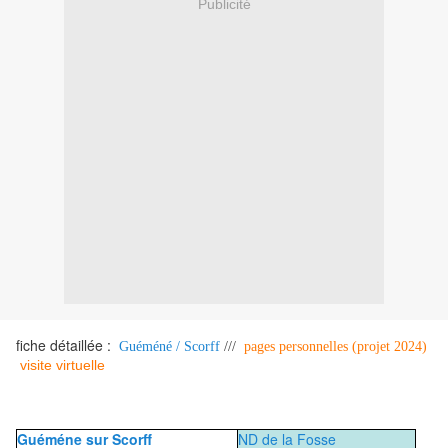
Publicité
fiche détaillée :
Guéméné / Scorff
///
pages personnelles (projet 2024)
visite virtuelle
Guéméne sur Scorff
ND de la Fosse