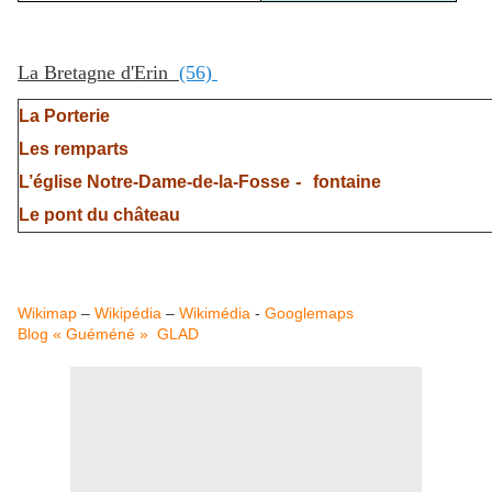
La Bretagne d'Erin
(56)
La Porterie
Les remparts
-
L’église Notre-Dame-de-la-Fosse
fontaine
Le pont du château
Wikimap
–
Wikipédia
–
Wikimédia
-
Googlemaps
Blog « Guéméné »
GLAD