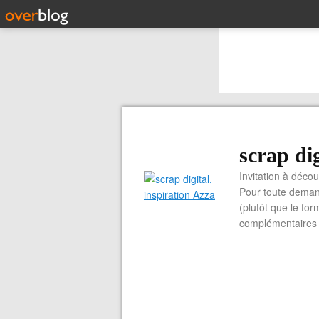
scrap dig
Invitation à découvrir 
Pour toute demand
(plutôt que le for
complémentaires e