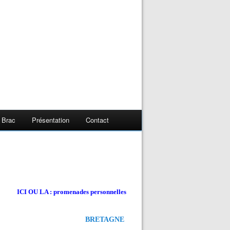
 Brac
Présentation
Contact
ICI OU LA : promenades personnelles
BRETAGNE