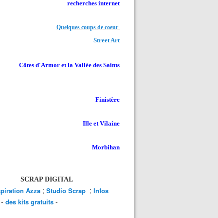
recherches internet
Quelques coups de coeur
Street Art
Côtes d'Armor et la Vallée des Saints
Finistère
Ille et Vilaine
Morbihan
SCRAP DIGITAL
;
;
spiration Azza
Studio Scrap
Infos
-
-
des kits gratuits