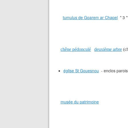
tumulus de Goarem ar Chapel
* 3 *
chêne pédonculé
deuxième arbre
(ch
église St Gouesnou
- enclos parois
musée du patrimoine