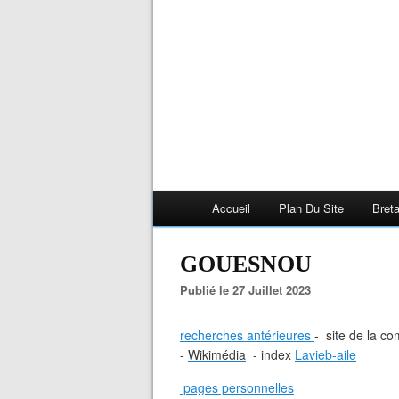
Accueil
Plan Du Site
Bret
GOUESNOU
Publié le 27 Juillet 2023
recherches antérieures
- site de la 
-
Wikimédia
- index
Lavieb-aile
pages personnelles