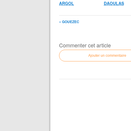
ARGOL
DAOULAS
« GOUEZEC
Commenter cet article
Ajouter un commentaire