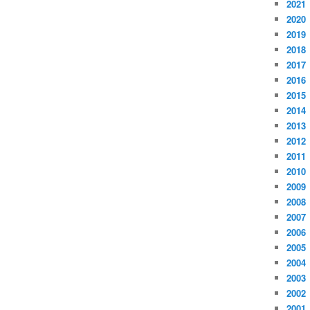
2021
2020
2019
2018
2017
2016
2015
2014
2013
2012
2011
2010
2009
2008
2007
2006
2005
2004
2003
2002
2001