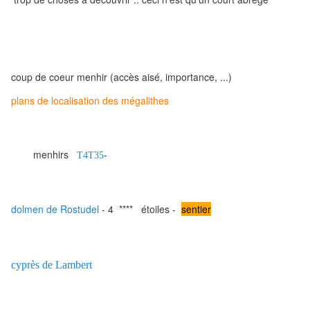
coup de coeur menhir (accès aisé, importance, ...)
plans de localisation des mégalithes
menhirs
-
T4T35
dolmen de Rostudel
- 4 **** étoiles -
sentier
cyprès de Lambert