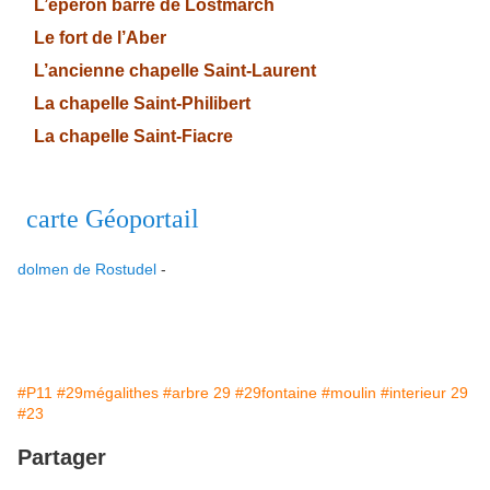
L’éperon barré de Lostmarch
Le fort de l’Aber
L’ancienne chapelle Saint-Laurent
La chapelle Saint-Philibert
La chapelle Saint-Fiacre
carte Géoportail
dolmen de Rostudel
-
#P11
#29mégalithes
#arbre 29
#29fontaine
#moulin
#interieur 29
#23
Partager