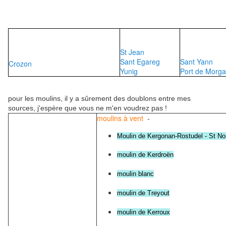
St Jean
Sant Egareg
Sant Yann
Crozon
Yunig
Port de Morga
pour les moulins, il y a sûrement des doublons entre mes
sources, j'espère que vous ne m'en voudrez pas !
moulins à vent
-
Moulin de Kergonan-Rostudel - St No
moulin de Kerdroën
moulin blanc
moulin de Treyout
moulin de Kerroux