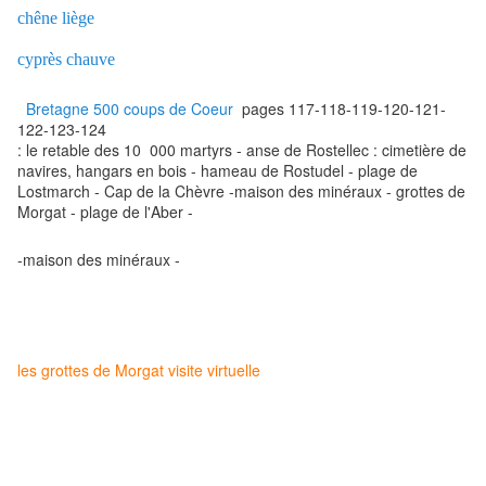
chêne liège
cyprès chauve
Bretagne 500 coups de Coeur
pages 117-118-119-120-121-
122-123-124
: le retable des 10 000 martyrs - anse de Rostellec : cimetière de
navires, hangars en bois - hameau de Rostudel - plage de
Lostmarch - Cap de la Chèvre -maison des minéraux - grottes de
Morgat - plage de l'Aber -
-maison des minéraux -
les grottes de Morgat visite virtuelle