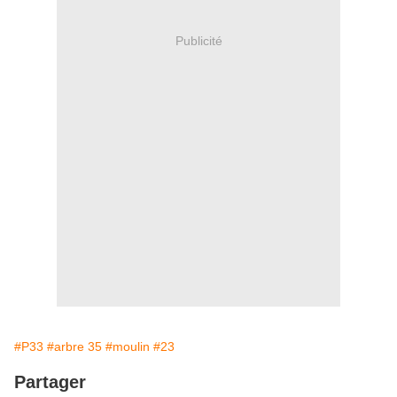
Publicité
#P33
#arbre 35
#moulin
#23
Partager