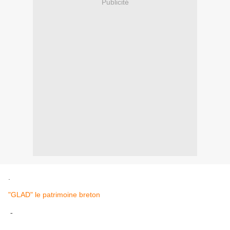
Publicité
.
"GLAD" le patrimoine breton
-