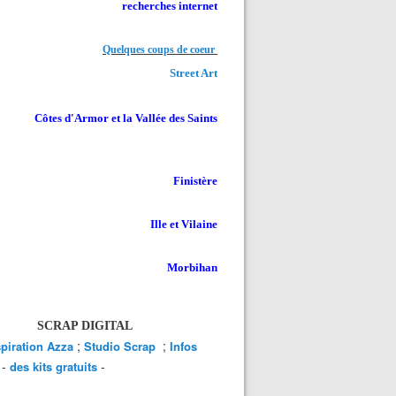
recherches internet
Quelques coups de coeur
Street Art
Côtes d'Armor et la Vallée des Saints
Finistère
Ille et Vilaine
Morbihan
SCRAP DIGITAL
;
;
spiration Azza
Studio Scrap
Infos
-
-
des kits gratuits