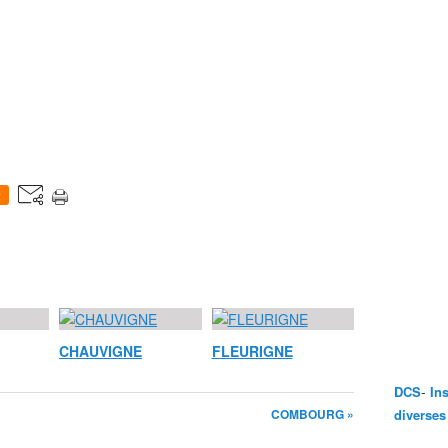
0
CHAUVIGNE
FLEURIGNE
-
DCS
In
COMBOURG »
diverses