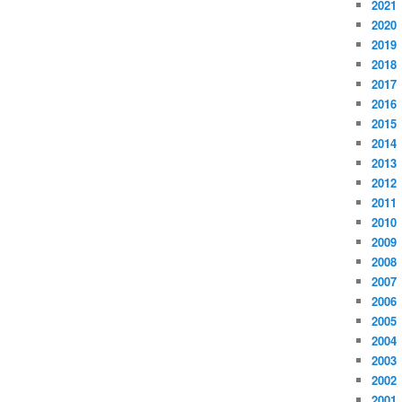
2021
2020
2019
2018
2017
2016
2015
2014
2013
2012
2011
2010
2009
2008
2007
2006
2005
2004
2003
2002
2001