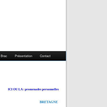
 Brac
Présentation
Contact
ICI OU LA : promenades personnelles
BRETAGNE