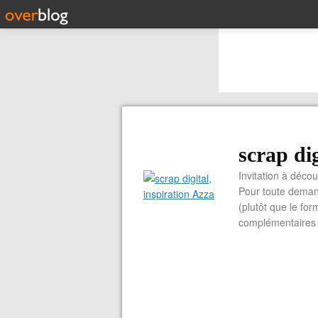
scrap dig
Invitation à découvrir 
Pour toute demand
(plutôt que le for
complémentaires e