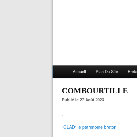
Accueil
Plan Du Site
Bret
COMBOURTILLE
Publié le 27 Août 2023
-
"GLAD" le patrimoine breton