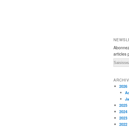
NEWSL
Abonnez
articles 
Email
ARCHI
2026
A
Ja
2025
2024
2023
2022