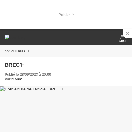
Publicité
MENU
Accueil
» BREC'H
BREC'H
Publié le 28/09/2023 à 20:00
Par
monik