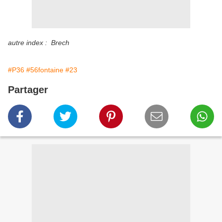
autre index : Brech
#P36
#56fontaine
#23
Partager