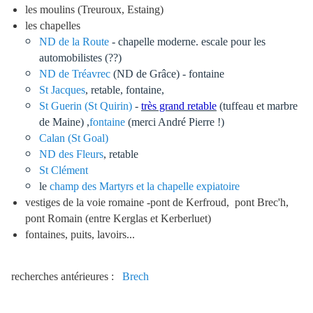
les moulins (Treuroux, Estaing)
les chapelles
ND de la Route
- chapelle moderne. escale pour les
automobilistes (??)
ND de Tréavrec
(ND de Grâce) - fontaine
St Jacques
, retable, fontaine,
St Guerin (St Quirin)
-
très grand retable
(tuffeau et marbre
de Maine) ,
fontaine
(merci André Pierre !)
Calan (St Goal)
ND des Fleurs
, retable
St Clément
le
champ des Martyrs et la chapelle expiatoire
vestiges de la voie romaine -pont de Kerfroud, pont Brec'h,
pont Romain (entre Kerglas et Kerberluet)
fontaines, puits, lavoirs...
recherches antérieures :
Brech