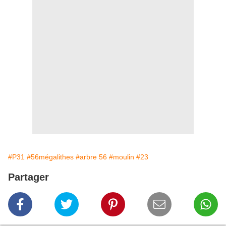
#P31
#56mégalithes
#arbre 56
#moulin
#23
Partager