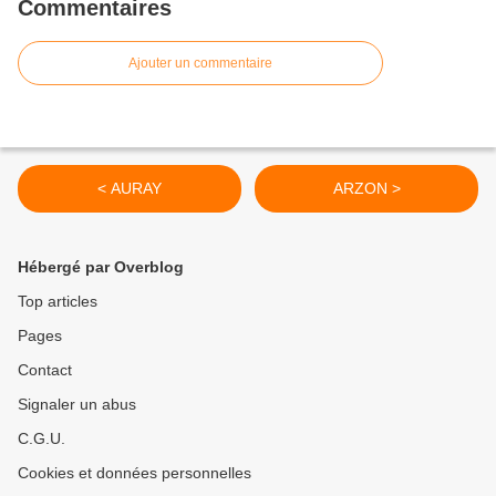
Commentaires
Ajouter un commentaire
< AURAY
ARZON >
Hébergé par Overblog
Top articles
Pages
Contact
Signaler un abus
C.G.U.
Cookies et données personnelles