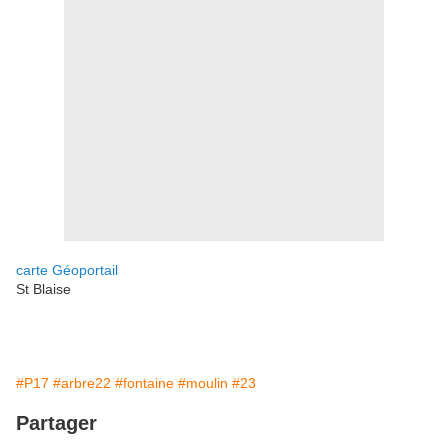
carte Géoportail
St Blaise
#P17
#arbre22
#fontaine
#moulin
#23
Partager