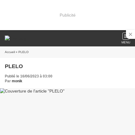
Publicité
MENU
Accueil
» PLELO
PLELO
Publié le 16/06/2023 à 03:00
Par
monik