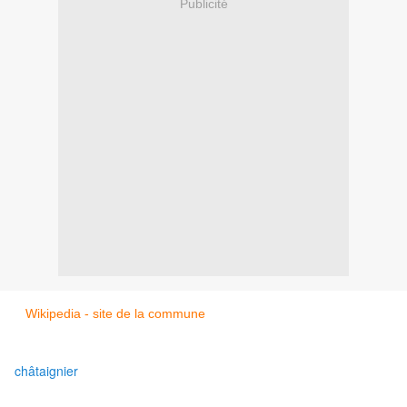
Publicité
Wikipedia -
site de la commune
châtaignier