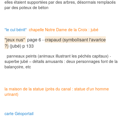
elles étaient supportées par des arbres, désormais remplacés
par des poteux de béton
"le cul bénit"
chapelle Notre Dame de la Croix : jubé
"jeux nus"
page 6 -
crapaud (symbolisant l'avarice
?)
(jubé) p 133
panneaux peints (animaux illustrant les péchés capitaux) -
superbe jubé – détails amusants : deux personnages font de la
balançoire, etc
la maison de la statue (près du canal : statue d'un homme
urinant)
carte Géoportail