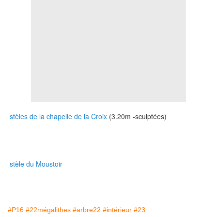
stèles de la chapelle de la Croix
(3.20m -sculptées)
stèle du Moustoir
#P16
#22mégalithes
#arbre22
#intérieur
#23