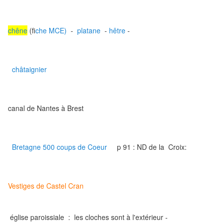
chêne
(f
iche MCE)
-
platane
-
hêtre
-
châtaignier
canal de Nantes à Brest
Bretagne 500 coups de Coeur
p 91 : ND de la Croix:
Vestiges de Castel Cran
église paroissiale : les cloches sont à l'extérieur -