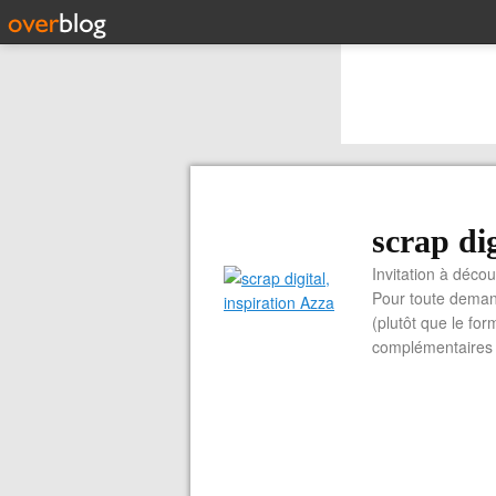
scrap dig
Invitation à découvrir 
Pour toute demand
(plutôt que le for
complémentaires e