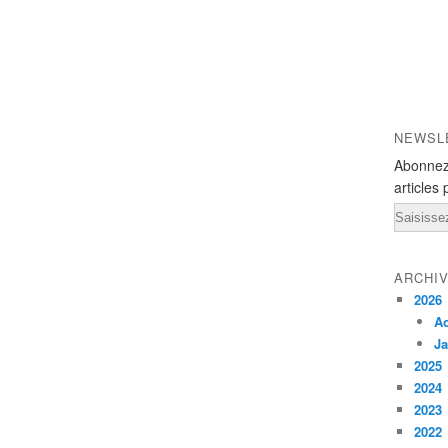
NEWSL
Abonnez
articles 
Email
ARCHI
2026
A
Ja
2025
2024
2023
2022