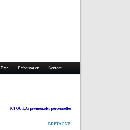
 Brac
Présentation
Contact
ICI OU LA : promenades personnelles
BRETAGNE