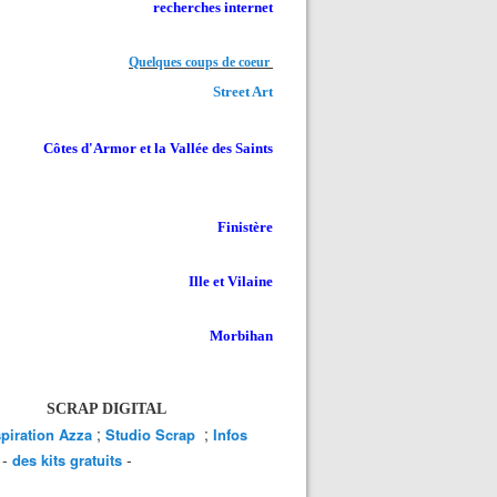
recherches internet
Quelques coups de coeur
Street Art
Côtes d'Armor et la Vallée des Saints
Finistère
Ille et Vilaine
Morbihan
SCRAP DIGITAL
;
;
spiration Azza
Studio Scrap
Infos
-
-
des kits gratuits