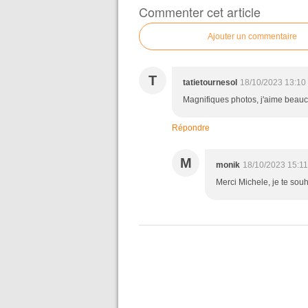
Commenter cet article
Ajouter un commentaire
T
tatietournesol
18/10/2023 13:10
Magnifiques photos, j'aime beauc
Répondre
M
monik
18/10/2023 15:11
Merci Michele, je te sou