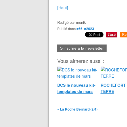
[Haut]
Rédigé par
monik
Publié dans
#56
,
#2023
Re
S'inscrire à la newsletter
Vous aimerez aussi :
DCS le nouveau kit-
ROCHEFORT 
templates de mars
TERRE
« La Roche Bernard (2/4)