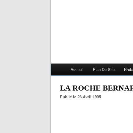
Accueil
Plan Du Site
Bret
LA ROCHE BERNARD 
Publié le 23 Avril 1995