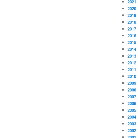
2021
2020
2019
2018
2017
2016
2015
2014
2013
2012
2011
2010
2009
2008
2007
2006
2005
2004
2003
2002
2001