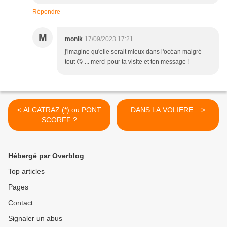
Répondre
M
monik
17/09/2023 17:21
j'imagine qu'elle serait mieux dans l'océan malgré
tout 😘 ... merci pour ta visite et ton message !
< ALCATRAZ (*) ou PONT
DANS LA VOLIERE... >
SCORFF ?
Hébergé par Overblog
Top articles
Pages
Contact
Signaler un abus