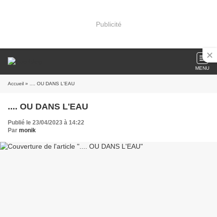
Publicité
MENU
Accueil
» .... OU DANS L'EAU
.... OU DANS L'EAU
Publié le 23/04/2023 à 14:22
Par
monik