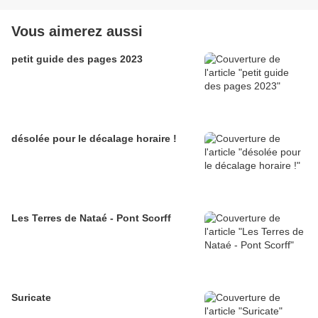
Vous aimerez aussi
petit guide des pages 2023
désolée pour le décalage horaire !
Les Terres de Nataé - Pont Scorff
Suricate