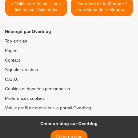
< Vallée des Saints - mes
Yann Vari de la Mennais /
fichiers sur Wikimédia
Jean Marie de la Mennais -
sculpteur Xavier Tanguy >
Hébergé par Overblog
Top articles
Pages
Contact
Signaler un abus
C.G.U.
Cookies et données personnelles
Préférences cookies
Voir le profil de monik sur le portail Overblog
Créer un blog sur Overblog
Créer un blog