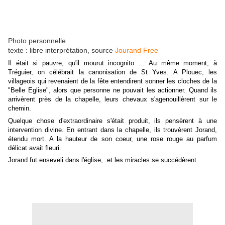
Photo personnelle
texte : libre interprétation, source
Jourand Free
Il était si pauvre, qu'il mourut incognito ... Au même moment, à
Tréguier, on célébrait la canonisation de St Yves. A Plouec, les
villageois qui revenaient de la fête entendirent sonner les cloches de la
"Belle Eglise", alors que personne ne pouvait les actionner. Quand ils
arrivèrent près de la chapelle, leurs chevaux s'agenouillèrent sur le
chemin.
Quelque chose d'extraordinaire s'était produit, ils pensèrent à une
intervention divine. En entrant dans la chapelle, ils trouvèrent Jorand,
étendu mort. A la hauteur de son coeur, une rose rouge au parfum
délicat avait fleuri.
Jorand fut enseveli dans l'église, et les miracles se succédèrent.