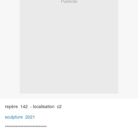
Publicité
repère 142 - localisation c2
sculpture 2021
***************************