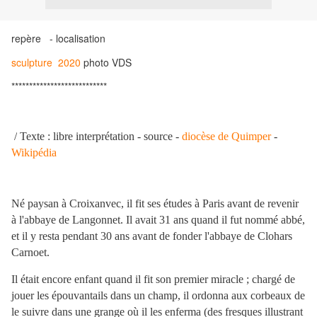
repère - localisation
sculpture 2020
photo VDS
***************************
/
Texte : libre interprétation -
source -
diocèse de Quimper
-
Wikipédia
Né paysan à Croixanvec, il fit ses études à Paris avant de revenir
à l'abbaye de Langonnet. Il avait 31 ans quand il fut nommé abbé,
et il y resta pendant 30 ans avant de fonder l'abbaye de Clohars
Carnoet.
Il était encore enfant quand il fit son premier miracle ; chargé de
jouer les épouvantails dans un champ, il ordonna aux corbeaux de
le suivre dans une grange où il les enferma (des fresques illustrant