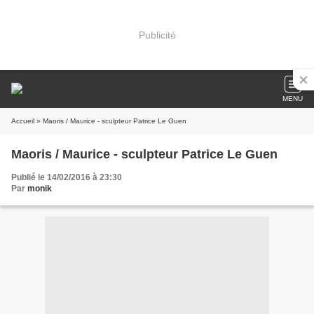
Publicité
MENU
Accueil
» Maoris / Maurice - sculpteur Patrice Le Guen
Maoris / Maurice - sculpteur Patrice Le Guen
Publié le 14/02/2016 à 23:30
Par
monik