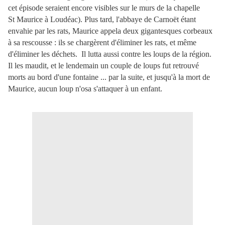
cet épisode seraient encore visibles sur le murs de la chapelle
St Maurice à Loudéac). Plus tard, l'abbaye de Carnoët étant
envahie par les rats, Maurice appela deux gigantesques corbeaux
à sa rescousse : ils se chargèrent d'éliminer les rats, et même
d'éliminer les déchets. Il lutta aussi contre les loups de la région.
Il les maudit, et le lendemain un couple de loups fut retrouvé
morts au bord d'une fontaine ... par la suite, et jusqu'à la mort de
Maurice, aucun loup n'osa s'attaquer à un enfant.