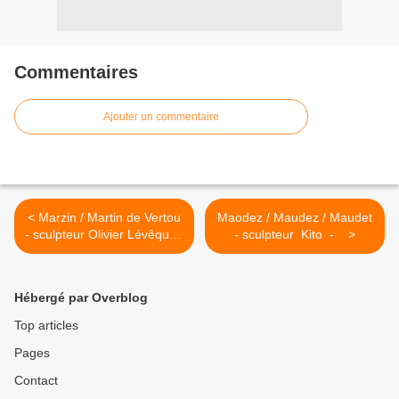
Commentaires
Ajouter un commentaire
< Marzin / Martin de Vertou
Maodez / Maudez / Maudet
- sculpteur Olivier Lévêque
- sculpteur Kito - >
-
Hébergé par Overblog
Top articles
Pages
Contact